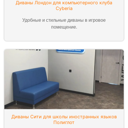
Диваны Лондон для компьютерного клуба
Cyberia
Удобные и стильные диваны в игровое
помещение.
Диваны Сити для школы иностранных языков
Полиглот