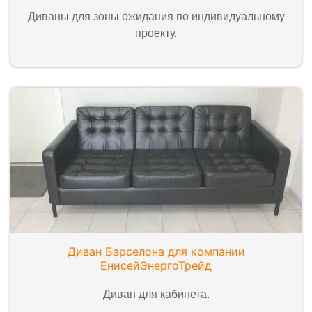
Диваны для зоны ожидания по индивидуальному
проекту.
Диван Барселона для компании
ЕнисейЭнергоТрейд
Диван для кабинета.